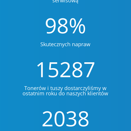
serwisową
98
%
Skutecznych napraw
15287
Tonerów i tuszy dostarczyliśmy w
ostatnim roku do naszych klientów
2038