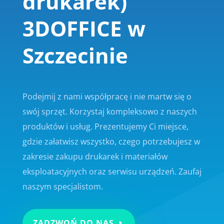
drukarek)
3DOFFICE w
Szczecinie
Podejmij z nami współpracę i nie martw się o
swój sprzęt. Korzystaj kompleksowo z naszych
produktów i usług. Prezentujemy Ci miejsce,
gdzie załatwisz wszystko, czego potrzebujesz w
zakresie zakupu drukarek i materiałów
eksploatacyjnych oraz serwisu urządzeń. Zaufaj
naszym specjalistom.
ZADZWOŃ DO NAS