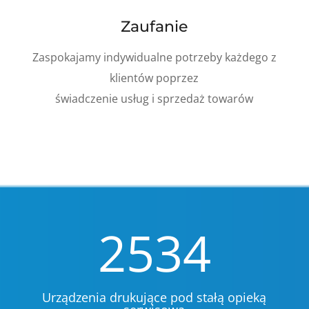
Zaufanie
Zaspokajamy indywidualne potrzeby każdego z
klientów poprzez
świadczenie usług i sprzedaż towarów
2534
Urządzenia drukujące pod stałą opieką